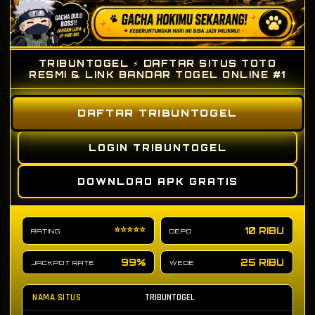
TRIBUNTOGEL ⚡ DAFTAR SITUS TOTO
RESMI & LINK BANDAR TOGEL ONLINE #1
DAFTAR TRIBUNTOGEL
LOGIN TRIBUNTOGEL
DOWNLOAD APK GRATIS
⭐⭐⭐⭐⭐
10 RIBU
RATING
DEPO
99%
25 RIBU
JACKPOT RATE
WEDE
NAMA SITUS
TRIBUNTOGEL